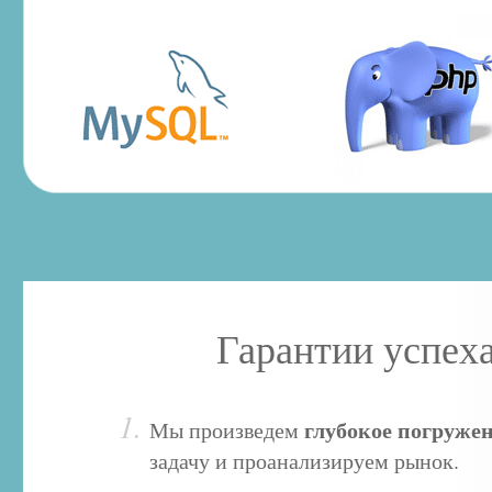
Гарантии успех
глубокое погруже
Мы произведем
задачу
и проанализируем
рынок.