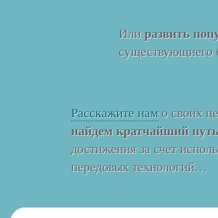
развить поп
Или
существующиего 
Расскажите нам
о своих ц
найдем кратчайший пут
достижения за счет испол
передовых технологий…