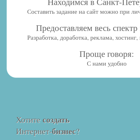
Находимся в Санкт-Пете
Составить задание на сайт можно при ли
Предоставляем весь спектр 
Разработка, доработка, реклама, хостинг
Проще говоря:
С нами удобно
создать
Хотите
бизнес
Интернет-
?